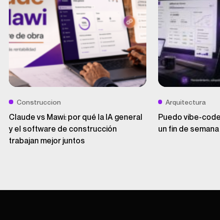
Construccion
Arquitectura
Claude vs Mawi: por qué la IA general
Puedo vibe-codea
y el software de construcción
un fin de semana
trabajan mejor juntos