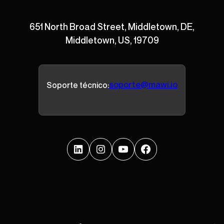
651 North Broad Street, Middletown, DE,
Middletown, US, 19709
soporte@mawi.io
Soporte técnico: