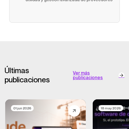
Últimas
Ver más
publicaciones
publicaciones
01 jun 2026
18 may 2026