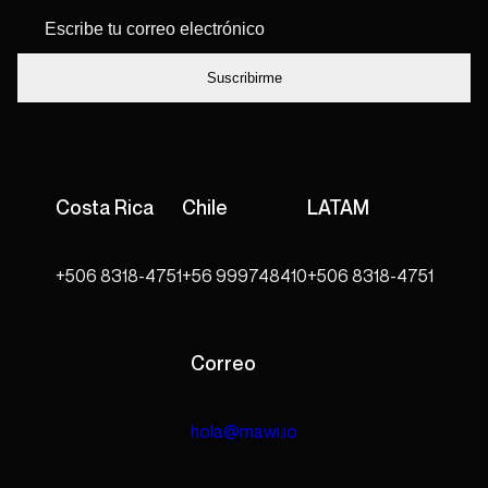
Escribe tu
*
correo
electrónico
Costa Rica
Chile
LATAM
+506 8318-4751
+56 999748410
+506 8318-4751
Correo
hola@mawi.io