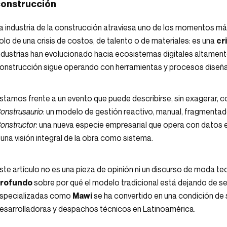
onstrucción
a industria de la construcción atraviesa uno de los momentos más
olo de una crisis de costos, de talento o de materiales: es una
cr
ndustrias han evolucionado hacia ecosistemas digitales altamente
onstrucción sigue operando con herramientas y procesos diseña
stamos frente a un evento que puede describirse, sin exagerar,
onstrusaurio
: un modelo de gestión reactivo, manual, fragmentado 
onstructor
: una nueva especie empresarial que opera con datos e
 una visión integral de la obra como sistema.
ste artículo no es una pieza de opinión ni un discurso de moda te
rofundo
sobre por qué el modelo tradicional está dejando de s
specializadas como
Mawi
se ha convertido en una condición de 
esarrolladoras y despachos técnicos en Latinoamérica.