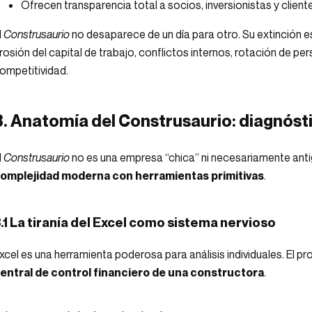
Ofrecen transparencia total a socios, inversionistas y client
l
Construsaurio
no desaparece de un día para otro. Su extinción es
rosión del capital de trabajo, conflictos internos, rotación de perso
ompetitividad.
3. Anatomía del Construsaurio: diagnós
l
Construsaurio
no es una empresa “chica” ni necesariamente anti
omplejidad moderna con herramientas primitivas
.
.1 La tiranía del Excel como sistema nervioso
xcel es una herramienta poderosa para análisis individuales. El p
entral de control financiero de una constructora
.