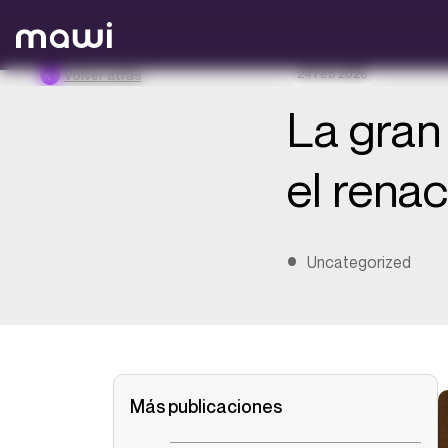
Volver atrás
24 Feb 2026
La gran
el rena
Uncategorized
Más publicaciones