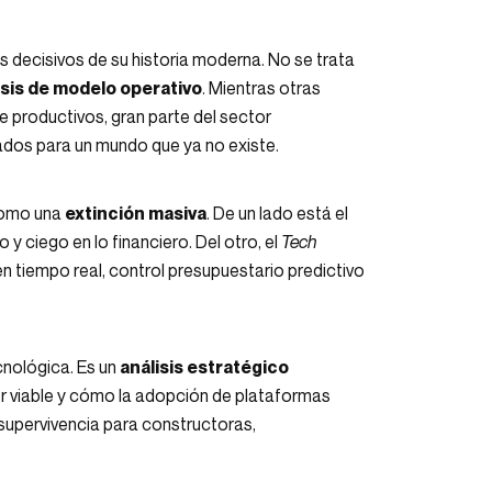
 decisivos de su historia moderna. No se trata
isis de modelo operativo
. Mientras otras
 productivos, gran parte del sector
dos para un mundo que ya no existe.
 como una
extinción masiva
. De un lado está el
y ciego en lo financiero. Del otro, el
Tech
n tiempo real, control presupuestario predictivo
cnológica. Es un
análisis estratégico
er viable y cómo la adopción de plataformas
supervivencia para constructoras,