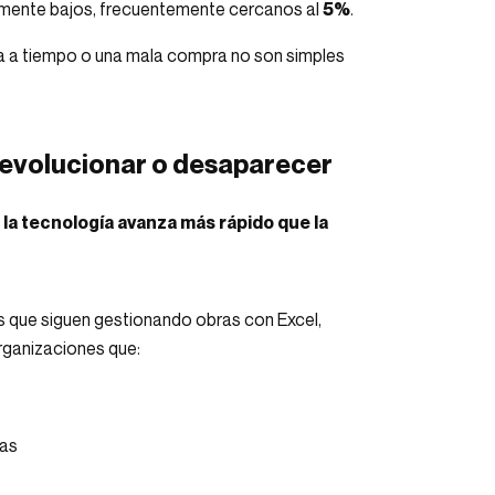
amente bajos, frecuentemente cercanos al
5%
.
da a tiempo o una mala compra no son simples
: evolucionar o desaparecer
:
la tecnología avanza más rápido que la
s que siguen gestionando obras con Excel,
rganizaciones que:
das