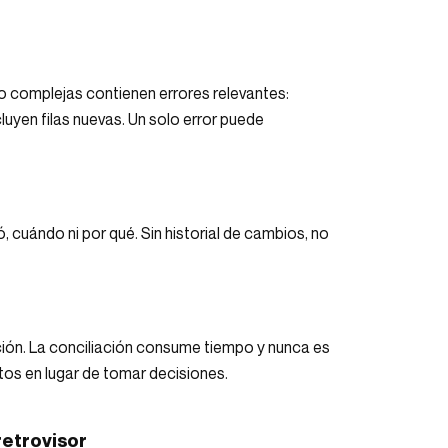
o complejas contienen errores relevantes:
uyen filas nuevas. Un solo error puede
 cuándo ni por qué. Sin historial de cambios, no
ción. La conciliación consume tiempo y nunca es
tos en lugar de tomar decisiones.
retrovisor