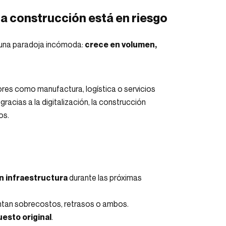
é la construcción está en riesgo
n una paradoja incómoda:
crece en volumen,
es como manufactura, logística o servicios
acias a la digitalización, la construcción
os.
en infraestructura
durante las próximas
tan sobrecostos, retrasos o ambos.
esto original
.