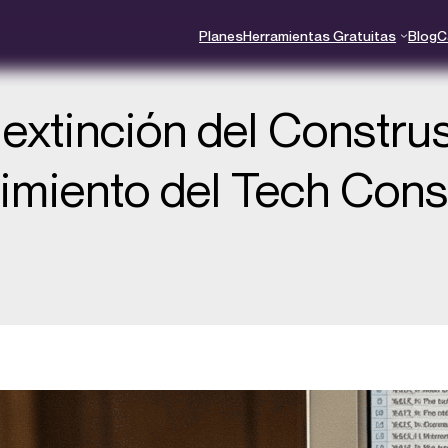
Planes
Herramientas Gratuitas
Blog
C
 extinción del Constru
cimiento del Tech Cons