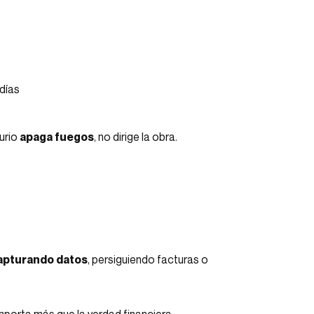
días
urio
apaga fuegos
, no dirige la obra.
apturando datos
, persiguiendo facturas o