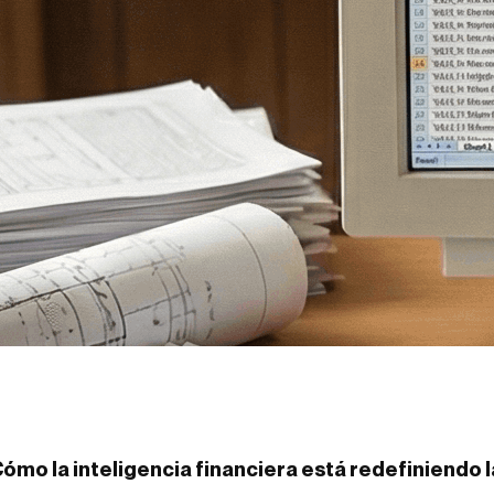
ómo la inteligencia financiera está redefiniendo la