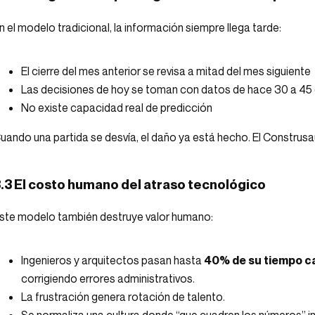
n el modelo tradicional, la información siempre llega tarde:
El cierre del mes anterior se revisa a mitad del mes siguiente
Las decisiones de hoy se toman con datos de hace 30 a 45 
No existe capacidad real de predicción
uando una partida se desvía, el daño ya está hecho. El Construsa
.3 El costo humano del atraso tecnológico
ste modelo también destruye valor humano:
Ingenieros y arquitectos pasan hasta
40% de su tiempo c
corrigiendo errores administrativos.
La frustración genera rotación de talento.