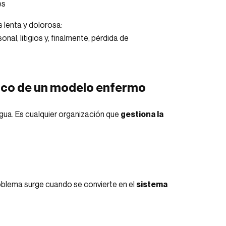
es
 lenta y dolorosa:
nal, litigios y, finalmente, pérdida de
tico de un modelo enfermo
gua. Es cualquier organización que
gestiona la
roblema surge cuando se convierte en el
sistema