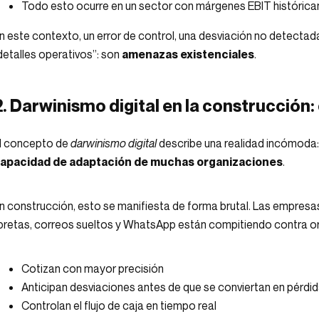
Todo esto ocurre en un sector con márgenes EBIT históric
n este contexto, un error de control, una desviación no detecta
detalles operativos”: son
amenazas existenciales
.
2. Darwinismo digital en la construcción
l concepto de
darwinismo digital
describe una realidad incómoda
apacidad de adaptación de muchas organizaciones
.
n construcción, esto se manifiesta de forma brutal. Las empresa
ibretas, correos sueltos y WhatsApp están compitiendo contra o
Cotizan con mayor precisión
Anticipan desviaciones antes de que se conviertan en pérdi
Controlan el flujo de caja en tiempo real