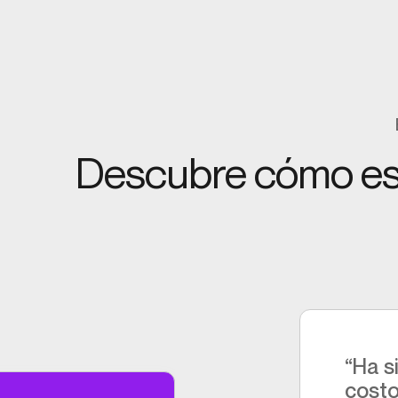
Descubre cómo est
“Ha s
costo