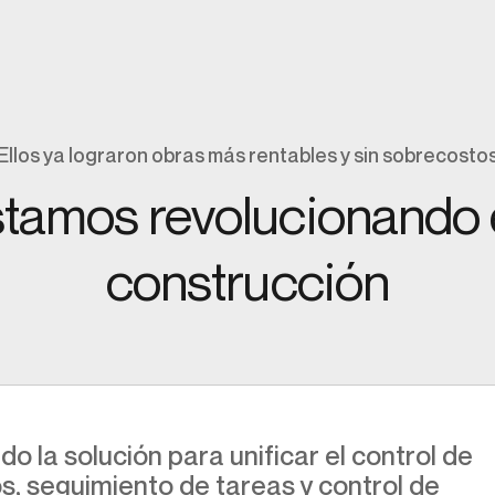
Ellos ya lograron obras más rentables y sin sobrecosto
amos revolucionando e
construcción
ido la solución para unificar el control de
s, seguimiento de tareas y control de