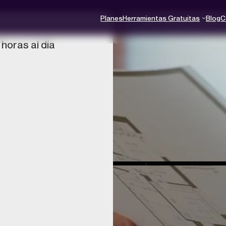
Planes
Herramientas Gratuitas
Blog
C
horas al día