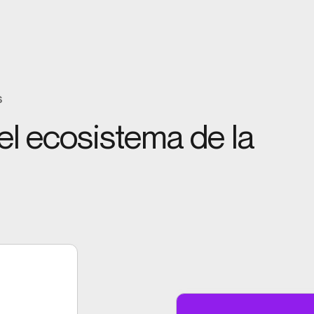
s
l ecosistema de la