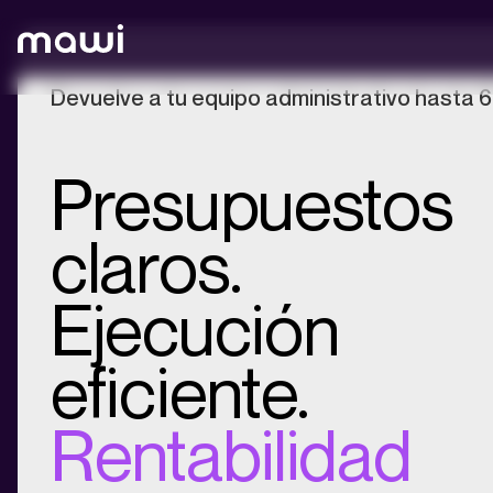
Devuelve a tu equipo administrativo hasta 6 
Presupuestos
claros.
Ejecución
eficiente.
Rentabilidad