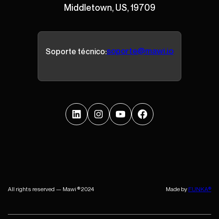
Middletown, US, 19709
soporte@mawi.io
Soporte técnico:
All rights reserved — Mawi ® 2024
Made by
FUNKA®