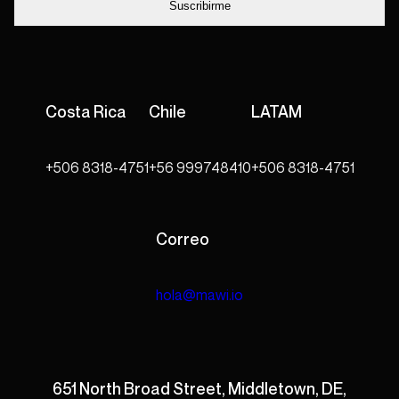
Costa Rica
Chile
LATAM
+506 8318-4751
+56 999748410
+506 8318-4751
Correo
hola@mawi.io
651 North Broad Street, Middletown, DE,