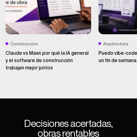
Construccion
Arquitectura
Claude vs Mawi: por qué la IA general
Puedo vibe-codea
y el software de construcción
un fin de semana
trabajan mejor juntos
Decisiones acertadas,
obras rentables