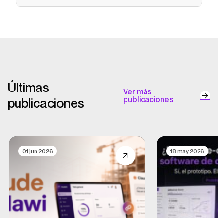
Últimas
Ver más
publicaciones
publicaciones
01 jun 2026
18 may 2026