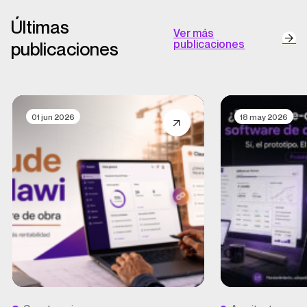
Últimas
Ver más
publicaciones
publicaciones
01 jun 2026
18 may 2026