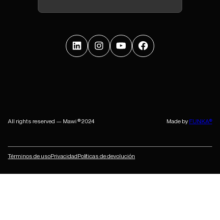
All rights reserved — Mawi ® 2024
Made by
FUNKA®
Términos de uso
Privacidad
Políticas de devolución