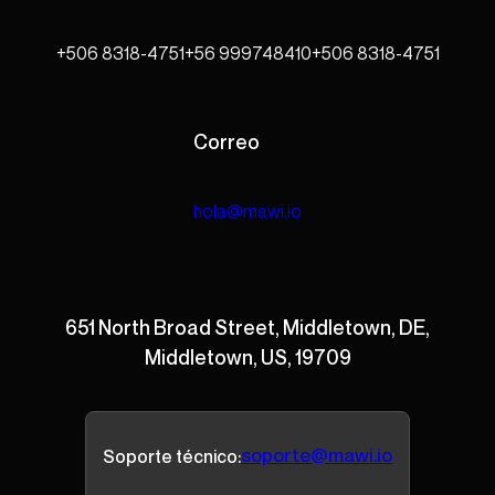
+506 8318-4751
+56 999748410
+506 8318-4751
Correo
hola@mawi.io
651 North Broad Street, Middletown, DE,
Middletown, US, 19709
soporte@mawi.io
Soporte técnico: