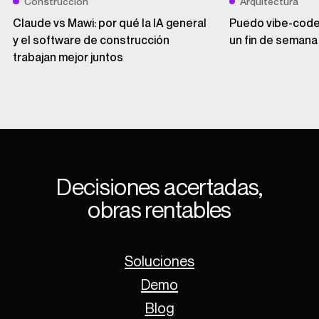
Construccion
Arquitectura
Claude vs Mawi: por qué la IA general
Puedo vibe-codea
y el software de construcción
un fin de semana
trabajan mejor juntos
Decisiones acertadas,
obras rentables
Soluciones
Demo
Blog