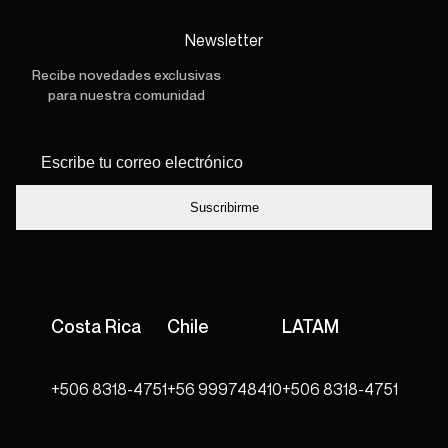
Newsletter
Recibe novedades exclusivas
para nuestra comunidad
Escribe tu
*
correo
electrónico
Costa Rica
Chile
LATAM
+506 8318-4751
+56 999748410
+506 8318-4751