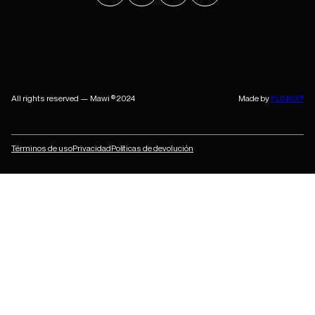
All rights reserved — Mawi ® 2024
Made by
FUNKA®
Términos de uso
Privacidad
Políticas de devolución