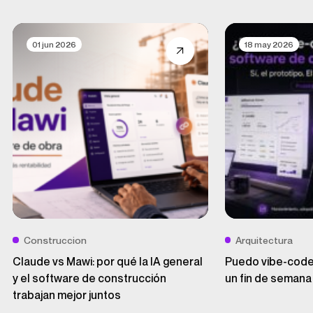
01 jun 2026
18 may 2026
Construccion
Arquitectura
Claude vs Mawi: por qué la IA general
Puedo vibe-codea
y el software de construcción
un fin de semana
trabajan mejor juntos