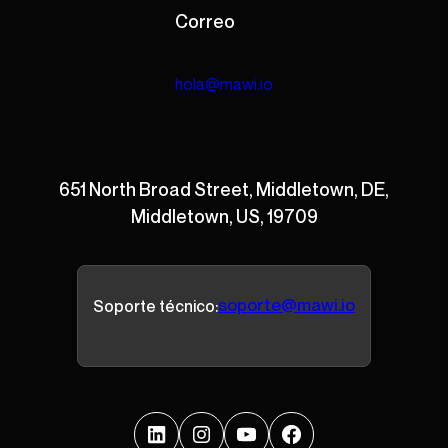
Correo
hola@mawi.io
651 North Broad Street, Middletown, DE,
Middletown, US, 19709
soporte@mawi.io
Soporte técnico: