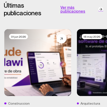
Últimas
Ver más
publicaciones
publicaciones
01 jun 2026
18 may 2026
Construccion
Arquitectura