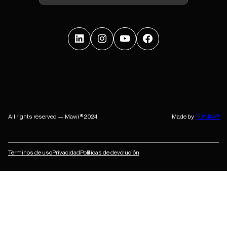
All rights reserved — Mawi ® 2024
Made by
FUNKA®
Términos de uso
Privacidad
Políticas de devolución