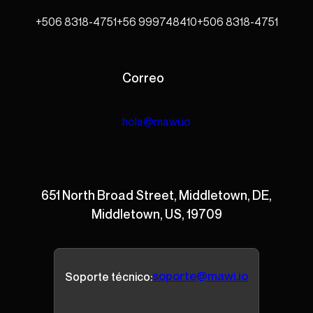
+506 8318-4751
+56 999748410
+506 8318-4751
Correo
hola@mawi.io
651 North Broad Street, Middletown, DE,
Middletown, US, 19709
soporte@mawi.io
Soporte técnico: