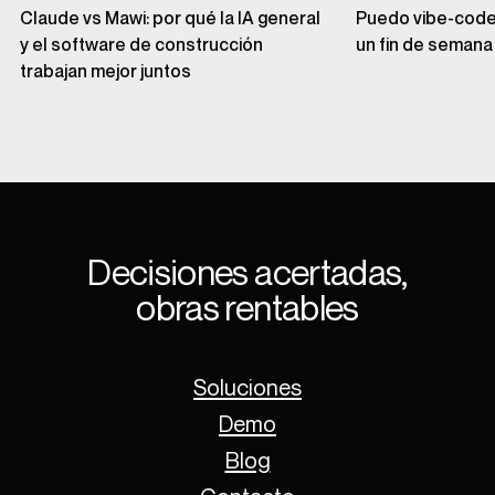
Claude vs Mawi: por qué la IA general
Puedo vibe-codea
y el software de construcción
un fin de semana
trabajan mejor juntos
Decisiones acertadas,
obras rentables
Soluciones
Demo
Blog