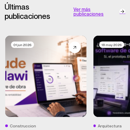
Últimas
Ver más
publicaciones
publicaciones
01 jun 2026
18 may 2026
Construccion
Arquitectura