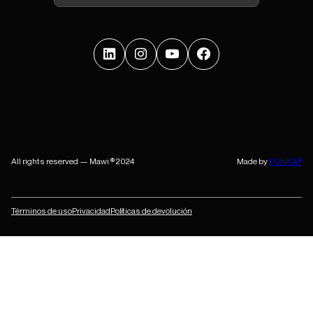
All rights reserved — Mawi ® 2024
Made by
FUNKA®
Términos de uso
Privacidad
Políticas de devolución