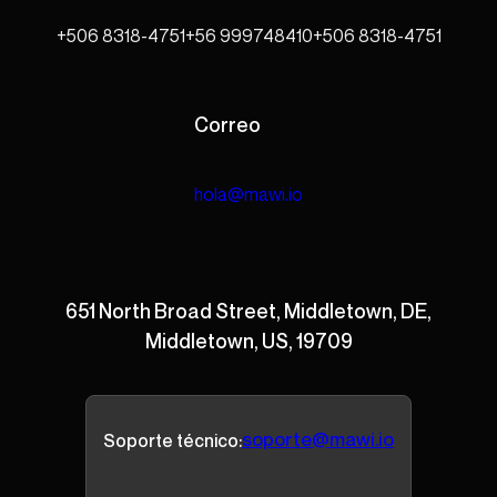
+506 8318-4751
+56 999748410
+506 8318-4751
Correo
hola@mawi.io
651 North Broad Street, Middletown, DE,
Middletown, US, 19709
soporte@mawi.io
Soporte técnico: