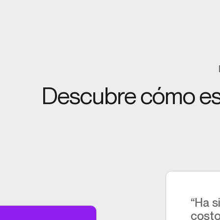
Descubre cómo est
“Ha s
costo