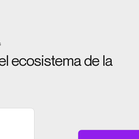
s
l ecosistema de la