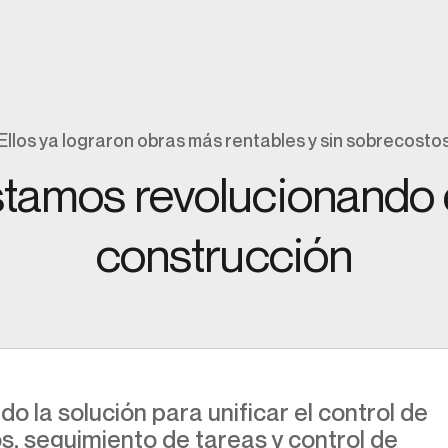
Ellos ya lograron obras más rentables y sin sobrecosto
amos revolucionando e
construcción
ido la solución para unificar el control de
s, seguimiento de tareas y control de