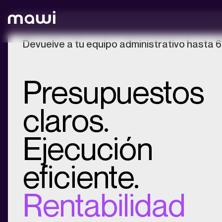
Devuelve a tu equipo administrativo hasta 6 
Presupuestos
claros.
Ejecución
eficiente.
Rentabilidad