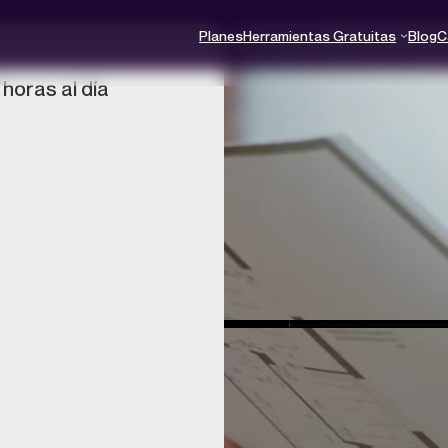
Planes
Herramientas Gratuitas
Blog
C
horas al día